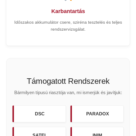
Karbantartás
Időszakos akkumulátor csere, sziréna tesztelés és teljes
rendszervizsgálat.
Támogatott Rendszerek
Bármilyen típusú riasztója van, mi ismerjük és javítjuk:
DSC
PARADOX
SATEL
INIM