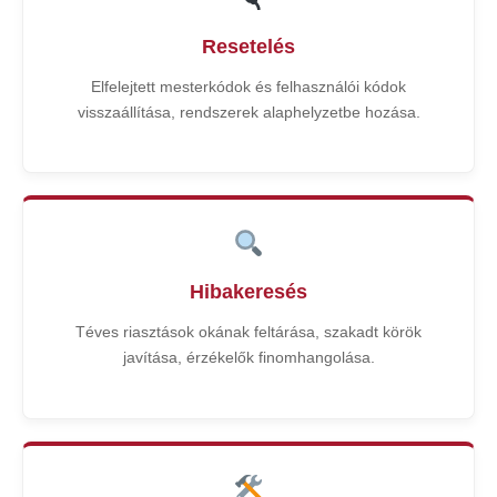
Resetelés
Elfelejtett mesterkódok és felhasználói kódok
visszaállítása, rendszerek alaphelyzetbe hozása.
Hibakeresés
Téves riasztások okának feltárása, szakadt körök
javítása, érzékelők finomhangolása.