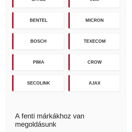
BENTEL
MICRON
BOSCH
TEXECOM
PIMA
CROW
SECOLINK
AJAX
A fenti márkákhoz van
megoldásunk