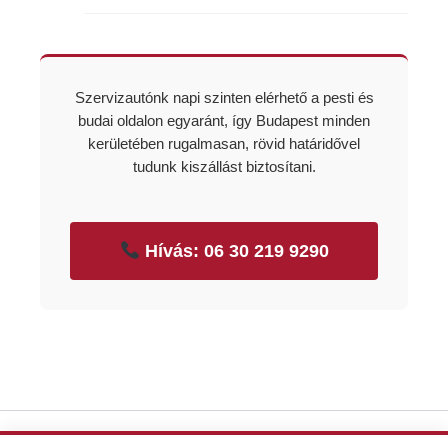
Szervizautónk napi szinten elérhető a pesti és
budai oldalon egyaránt, így Budapest minden
kerületében rugalmasan, rövid határidővel
tudunk kiszállást biztosítani.
Hívás: 06 30 219 9290