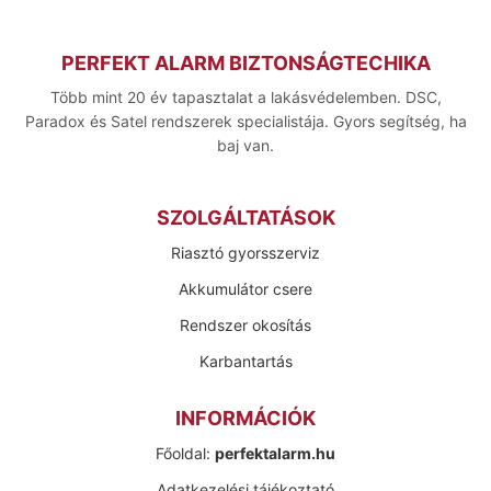
PERFEKT ALARM BIZTONSÁGTECHIKA
Több mint 20 év tapasztalat a lakásvédelemben. DSC,
Paradox és Satel rendszerek specialistája. Gyors segítség, ha
baj van.
SZOLGÁLTATÁSOK
Riasztó gyorsszerviz
Akkumulátor csere
Rendszer okosítás
Karbantartás
INFORMÁCIÓK
Főoldal:
perfektalarm.hu
Adatkezelési tájékoztató