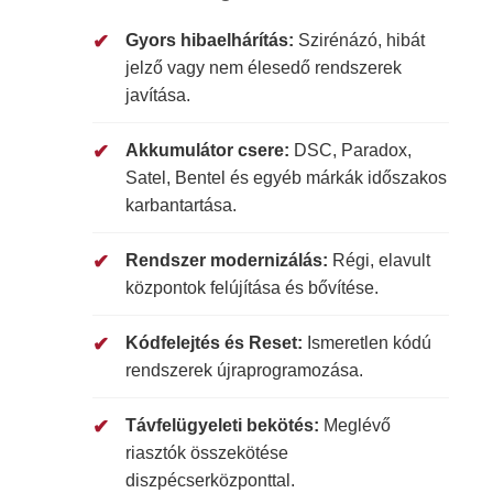
Gyors hibaelhárítás:
Szirénázó, hibát
jelző vagy nem élesedő rendszerek
javítása.
Akkumulátor csere:
DSC, Paradox,
Satel, Bentel és egyéb márkák időszakos
karbantartása.
Rendszer modernizálás:
Régi, elavult
központok felújítása és bővítése.
Kódfelejtés és Reset:
Ismeretlen kódú
rendszerek újraprogramozása.
Távfelügyeleti bekötés:
Meglévő
riasztók összekötése
diszpécserközponttal.