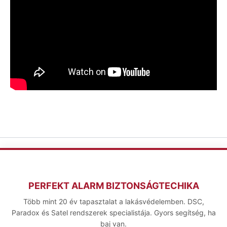
PERFEKT ALARM BIZTONSÁGTECHIKA
Több mint 20 év tapasztalat a lakásvédelemben. DSC,
Paradox és Satel rendszerek specialistája. Gyors segítség, ha
baj van.